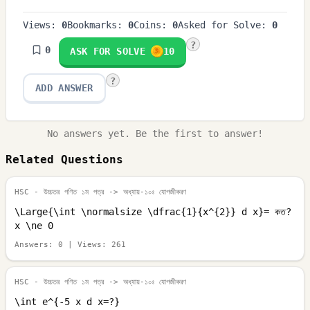
Views:
0
Bookmarks:
0
Coins:
0
Asked for Solve:
0
?
0
ASK FOR SOLVE
10
?
ADD ANSWER
No answers yet. Be the first to answer!
Related Questions
HSC - উচ্চতর গণিত ১ম পত্র
-> অধ্যায়-১০ঃ যোগজীকরণ
\Large{\int \normalsize \dfrac{1}{x^{2}} d x}= কত?
x \ne 0
Answers:
0
| Views:
261
HSC - উচ্চতর গণিত ১ম পত্র
-> অধ্যায়-১০ঃ যোগজীকরণ
\int e^{-5 x d x=?}