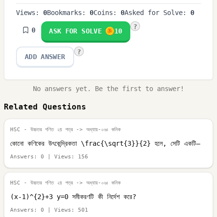
Views:
0
Bookmarks:
0
Coins:
0
Asked for Solve:
0
?
0
ASK FOR SOLVE
10
?
ADD ANSWER
No answers yet. Be the first to answer!
Related Questions
HSC - উচ্চতর গণিত ২য় পত্র
-> অধ্যায়-০৬ঃ কনিক
কোনো কণিকের উৎকেন্দ্রিকতা \frac{\sqrt{3}}{2} হলে, সেটি একটি—
Answers:
0
| Views:
156
HSC - উচ্চতর গণিত ২য় পত্র
-> অধ্যায়-০৬ঃ কনিক
(x-1)^{2}+3 y=0 সমীকরণটি কী নির্দেশ করে?
Answers:
0
| Views:
501