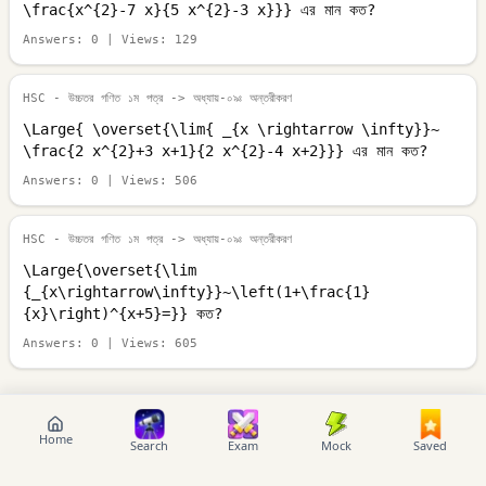
\frac{x^{2}-7 x}{5 x^{2}-3 x}}} এর মান কত?
Answers:
0
| Views:
129
HSC - উচ্চতর গণিত ১ম পত্র
-> অধ্যায়-০৯ঃ অন্তরীকরণ
\Large{ \overset{\lim{ _{x \rightarrow \infty}}~
\frac{2 x^{2}+3 x+1}{2 x^{2}-4 x+2}}} এর মান কত?
Answers:
0
| Views:
506
HSC - উচ্চতর গণিত ১ম পত্র
-> অধ্যায়-০৯ঃ অন্তরীকরণ
\Large{\overset{\lim
{_{x\rightarrow\infty}}~\left(1+\frac{1}
{x}\right)^{x+5}=}} কত?
Answers:
0
| Views:
605
Home
Search
Exam
Mock
Saved