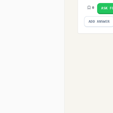
0
ASK F
ADD ANSWER