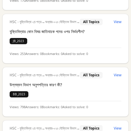
Views:
170
Answers:
0
Bookmarks:
0
Asked to solve:
0
HSC - যুক্তিবিদ্যা ২য় পত্র
→
অধ্যায়-০২ঃ যৌক্তিক বিভাগ
→
All Topics
View
যুক্তিবিদ্যার কোন বিষয় জাতিবাচক পদের ওপর নির্ভরশীল?
JB_2023
Views:
253
Answers:
0
Bookmarks:
0
Asked to solve:
0
HSC - যুক্তিবিদ্যা ২য় পত্র
→
অধ্যায়-০২ঃ যৌক্তিক বিভাগ
→
All Topics
View
উল্লম্ফন বিভাগ অনুপপত্তির কারণ কী?
BB_2023
Views:
798
Answers:
0
Bookmarks:
0
Asked to solve:
0
HSC - যুক্তিবিদ্যা ২য় পত্র
→
অধ্যায়-০২ঃ যৌক্তিক বিভাগ
→
All Topics
View