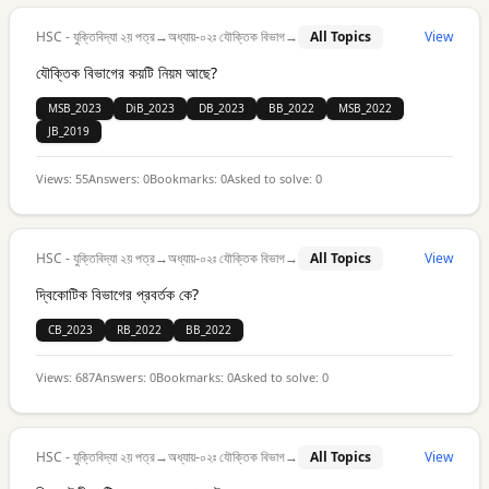
HSC - যুক্তিবিদ্যা ২য় পত্র
→
অধ্যায়-০২ঃ যৌক্তিক বিভাগ
→
All Topics
View
যৌক্তিক বিভাগের কয়টি নিয়ম আছে?
MSB_2023
DiB_2023
DB_2023
BB_2022
MSB_2022
JB_2019
Views:
55
Answers:
0
Bookmarks:
0
Asked to solve:
0
HSC - যুক্তিবিদ্যা ২য় পত্র
→
অধ্যায়-০২ঃ যৌক্তিক বিভাগ
→
All Topics
View
দ্বিকোটিক বিভাগের প্রবর্তক কে?
CB_2023
RB_2022
BB_2022
Views:
687
Answers:
0
Bookmarks:
0
Asked to solve:
0
HSC - যুক্তিবিদ্যা ২য় পত্র
→
অধ্যায়-০২ঃ যৌক্তিক বিভাগ
→
All Topics
View