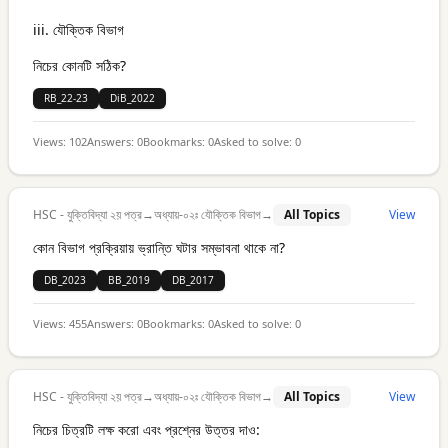
iii. যৌক্তিক বিভাগ
নিচের কোনটি সঠিক?
RB_22-23
DiB_2022
Views:
102
Answers:
0
Bookmarks:
0
Asked to solve:
0
HSC - যুক্তিবিদ্যা ২য় পত্র
→
অধ্যায়-০২ঃ যৌক্তিক বিভাগ
→
All Topics
View
কোন বিভাগ প্রক্রিয়ায় ভ্রান্তি ঘটার সম্ভাবনা থাকে না?
DB_2023
BB_2019
DB_2017
Views:
455
Answers:
0
Bookmarks:
0
Asked to solve:
0
HSC - যুক্তিবিদ্যা ২য় পত্র
→
অধ্যায়-০২ঃ যৌক্তিক বিভাগ
→
All Topics
View
নিচের চিত্রটি লক্ষ করো এবং প্রশ্নের উত্তর দাও: