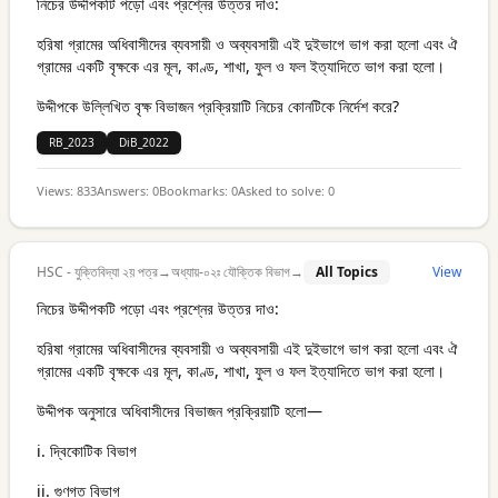
নিচের উদ্দীপকটি পড়ো এবং প্রশ্নের উত্তর দাও:
হরিষা গ্রামের অধিবাসীদের ব্যবসায়ী ও অব্যবসায়ী এই দুইভাগে ভাগ করা হলো এবং ঐ
গ্রামের একটি বৃক্ষকে এর মূল, কাণ্ড, শাখা, ফুল ও ফল ইত্যাদিতে ভাগ করা হলো।
উদ্দীপকে উল্লিখিত বৃক্ষ বিভাজন প্রক্রিয়াটি নিচের কোনটিকে নির্দেশ করে?
RB_2023
DiB_2022
Views:
833
Answers:
0
Bookmarks:
0
Asked to solve:
0
HSC - যুক্তিবিদ্যা ২য় পত্র
→
অধ্যায়-০২ঃ যৌক্তিক বিভাগ
→
All Topics
View
নিচের উদ্দীপকটি পড়ো এবং প্রশ্নের উত্তর দাও:
হরিষা গ্রামের অধিবাসীদের ব্যবসায়ী ও অব্যবসায়ী এই দুইভাগে ভাগ করা হলো এবং ঐ
গ্রামের একটি বৃক্ষকে এর মূল, কাণ্ড, শাখা, ফুল ও ফল ইত্যাদিতে ভাগ করা হলো।
উদ্দীপক অনুসারে অধিবাসীদের বিভাজন প্রক্রিয়াটি হলো—
i. দ্বিকোটিক বিভাগ
ii. গুণগত বিভাগ