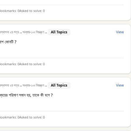
Bookmarks:
0
Asked to solve:
0
বস্থাপনা ২য় পত্র
→
অধ্যায়-১০ঃ নিয়ন্ত্রণ
→
All Topics
View
্থ ধাপ কোনটি ?
Bookmarks:
0
Asked to solve:
0
বস্থাপনা ২য় পত্র
→
অধ্যায়-১০ঃ নিয়ন্ত্রণ
→
All Topics
View
ট ব্যয়ের পরিমাণ সমান হয়, তাকে কী বলে ?
Bookmarks:
0
Asked to solve:
0