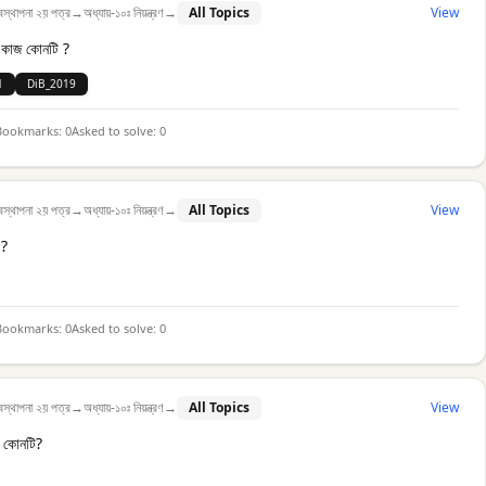
বস্থাপনা ২য় পত্র
→
অধ্যায়-১০ঃ নিয়ন্ত্রণ
→
All Topics
View
রথম কাজ কোনটি ?
1
DiB_2019
Bookmarks:
0
Asked to solve:
0
বস্থাপনা ২য় পত্র
→
অধ্যায়-১০ঃ নিয়ন্ত্রণ
→
All Topics
View
 ?
Bookmarks:
0
Asked to solve:
0
বস্থাপনা ২য় পত্র
→
অধ্যায়-১০ঃ নিয়ন্ত্রণ
→
All Topics
View
তি কোনটি?