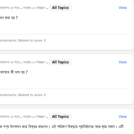
বস্থাপনা ২য় পত্র
→
অধ্যায়-১০ঃ নিয়ন্ত্রণ
→
All Topics
View
ভাবন করা হয় ?
Bookmarks:
0
Asked to solve:
0
বস্থাপনা ২য় পত্র
→
অধ্যায়-১০ঃ নিয়ন্ত্রণ
→
All Topics
View
্রকাশকে কী বলা হয় ?
Bookmarks:
0
Asked to solve:
0
বস্থাপনা ২য় পত্র
→
অধ্যায়-১০ঃ নিয়ন্ত্রণ
→
All Topics
View
 পণ্য উৎপাদন করে বিক্রয় করলেন। এই পরিমাণ বিক্রয়ে প্রতিষ্ঠানের আয়-ব্যয় সমান। এটি