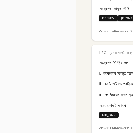
নিয়ন্ত্রণের ভিত্তি কী ?
BB_2022
JB_2021
Views:
374
Answers:
0
HSC - ব্যবসায় সংগঠন ও ব্য
নিয়ন্ত্রণের বৈশিষ্ট্য হলো
i. পরিকল্পনার ভিত্তি হি
ii. একটি অবিরাম প্রক্রিয
iii. প্রতিষ্ঠানের সকল স্
নিচের কোনটি সঠিক?
DiB_2022
Views:
114
Answers:
0