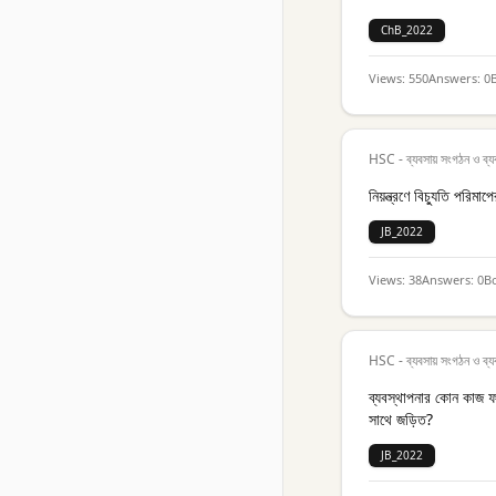
ChB_2022
Views:
550
Answers:
0
HSC - ব্যবসায় সংগঠন ও ব্য
নিয়ন্ত্রণে বিচ্যুতি পরি
JB_2022
Views:
38
Answers:
0
B
HSC - ব্যবসায় সংগঠন ও ব্য
ব্যবস্থাপনার কোন কাজ ফ
সাথে জড়িত?
JB_2022