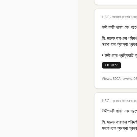
HSC - ব্যবসায় সংগঠন ও ব্য
উদ্দীপকটি পড়ো এবং প্রশ
মি. মারুফ কারখানা পরিদর্শন
সংশোধনের ব্যবস্থা গ্র
• উদ্দীপকের প্রক্রিয়াটি
CB_2022
Views:
500
Answers:
0
HSC - ব্যবসায় সংগঠন ও ব্য
উদ্দীপকটি পড়ো এবং প্রশ
মি. মারুফ কারখানা পরিদর্শন
সংশোধনের ব্যবস্থা গ্র