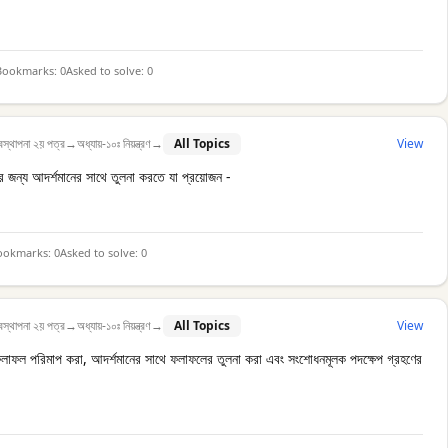
Bookmarks:
0
Asked to solve:
0
বস্থাপনা ২য় পত্র
→
অধ্যায়-১০ঃ নিয়ন্ত্রণ
→
All Topics
View
মাপের জন্য আদর্শমানের সাথে তুলনা করতে যা প্রয়োজন -
ookmarks:
0
Asked to solve:
0
বস্থাপনা ২য় পত্র
→
অধ্যায়-১০ঃ নিয়ন্ত্রণ
→
All Topics
View
লাফল পরিমাপ করা, আদর্শমানের সাথে ফলাফলের তুলনা করা এবং সংশোধনমূলক পদক্ষেপ গ্রহণের