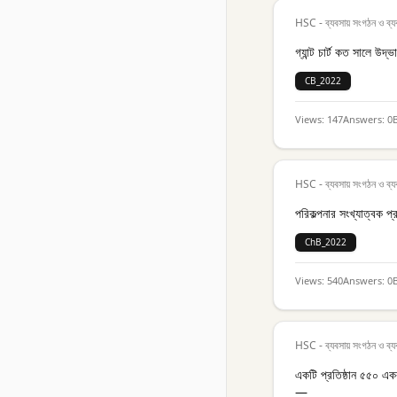
HSC - ব্যবসায় সংগঠন ও ব্য
গ্যান্ট চার্ট কত সালে উদ্
CB_2022
Views:
147
Answers:
0
HSC - ব্যবসায় সংগঠন ও ব্য
পরিকল্পনার সংখ্যাত্বক প
ChB_2022
Views:
540
Answers:
0
HSC - ব্যবসায় সংগঠন ও ব্য
একটি প্রতিষ্ঠান ৫৫০ একক
—