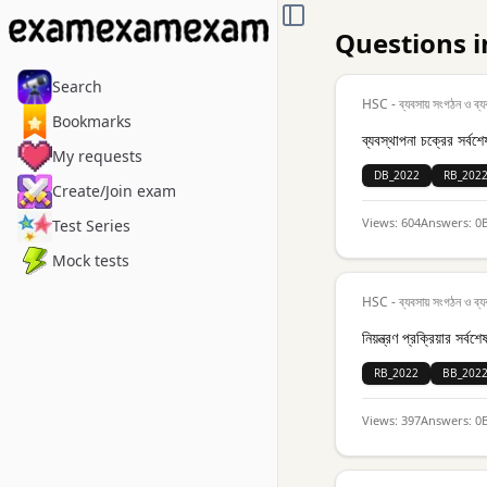
TOGGLE SIDEBAR
Questions i
Search
HSC - ব্যবসায় সংগঠন ও ব্য
Bookmarks
ব্যবস্থাপনা চক্রের সর্ব
My requests
DB_2022
RB_202
Create/Join exam
Views:
604
Answers:
0
Test Series
Mock tests
HSC - ব্যবসায় সংগঠন ও ব্য
নিয়ন্ত্রণ প্রক্রিয়ার সর্
RB_2022
BB_202
Views:
397
Answers:
0