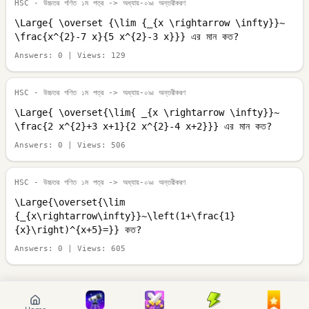
HSC - উচ্চতর গণিত ১ম পত্র
-> অধ্যায়-০৯ঃ অন্তরীকরণ
\Large{ \overset {\lim {_{x \rightarrow \infty}}~
\frac{x^{2}-7 x}{5 x^{2}-3 x}}} এর মান কত?
Answers:
0
| Views:
129
HSC - উচ্চতর গণিত ১ম পত্র
-> অধ্যায়-০৯ঃ অন্তরীকরণ
\Large{ \overset{\lim{ _{x \rightarrow \infty}}~
\frac{2 x^{2}+3 x+1}{2 x^{2}-4 x+2}}} এর মান কত?
Answers:
0
| Views:
506
HSC - উচ্চতর গণিত ১ম পত্র
-> অধ্যায়-০৯ঃ অন্তরীকরণ
\Large{\overset{\lim
{_{x\rightarrow\infty}}~\left(1+\frac{1}
{x}\right)^{x+5}=}} কত?
Answers:
0
| Views:
605