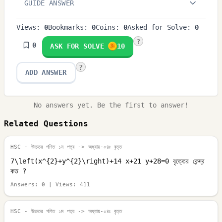
GUIDE ANSWER
Views:
0
Bookmarks:
0
Coins:
0
Asked for Solve:
0
?
0
ASK FOR SOLVE
10
?
ADD ANSWER
No answers yet. Be the first to answer!
Related Questions
HSC - উচ্চতর গণিত ১ম পত্র
-> অধ্যায়-০৪ঃ বৃত্ত
7\left(x^{2}+y^{2}\right)+14 x+21 y+28=0 বৃত্তের কেন্দ্র
কত ?
Answers:
0
| Views:
411
HSC - উচ্চতর গণিত ১ম পত্র
-> অধ্যায়-০৪ঃ বৃত্ত