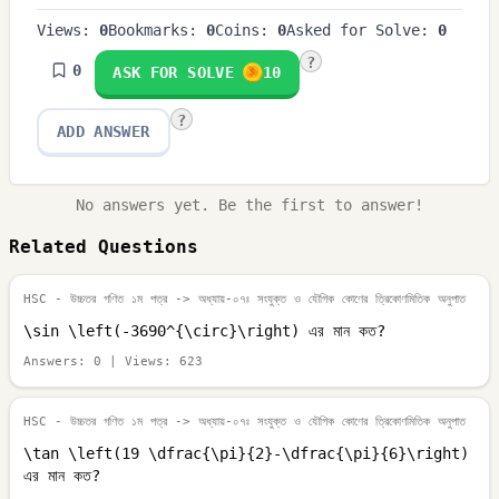
Views:
0
Bookmarks:
0
Coins:
0
Asked for Solve:
0
?
0
ASK FOR SOLVE
10
?
ADD ANSWER
No answers yet. Be the first to answer!
Related Questions
HSC - উচ্চতর গণিত ১ম পত্র
-> অধ্যায়-০৭ঃ সংযুক্ত ও যৌগিক কোণের ত্রিকোণমিতিক অনুপাত
\sin \left(-3690^{\circ}\right) এর মান কত?
Answers:
0
| Views:
623
HSC - উচ্চতর গণিত ১ম পত্র
-> অধ্যায়-০৭ঃ সংযুক্ত ও যৌগিক কোণের ত্রিকোণমিতিক অনুপাত
\tan \left(19 \dfrac{\pi}{2}-\dfrac{\pi}{6}\right)
এর মান কত?