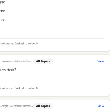
ুবিধা
 রাখা
ী হয়
Bookmarks:
0
Asked to solve:
0
→
অধ্যায়-০৫ঃ সামাজিক প্রতিষ্ঠান
→
All Topics
View
র কত প্রকার?
Bookmarks:
0
Asked to solve:
0
→
অধ্যায়-০৫ঃ সামাজিক প্রতিষ্ঠান
→
All Topics
View