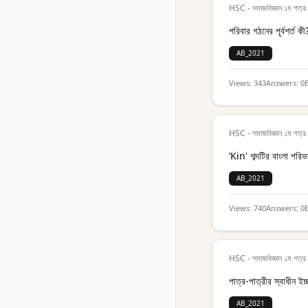
HSC - সমাজবিজ্ঞান ১ম পত্র
পরিবার গঠনের পূর্বশর্ত কী
AB_2021
Views:
343
Answers:
0
HSC - সমাজবিজ্ঞান ১ম পত্র
‘Kin' শব্দটির বাংলা পরিভ
AB_2021
Views:
740
Answers:
0
HSC - সমাজবিজ্ঞান ১ম পত্র
পাত্র-পাত্রীর স্বাধীন 
AB_2021