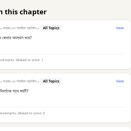
n this chapter
→
অধ্যায়-০৫ঃ সামাজিক প্রতিষ্ঠান
→
All Topics
View
বধি কোথায় অবস্থান করে?
ookmarks:
0
Asked to solve:
1
→
অধ্যায়-০৫ঃ সামাজিক প্রতিষ্ঠান
→
All Topics
View
বিবর্তনের স্তর কয়টি?
Bookmarks:
0
Asked to solve:
0