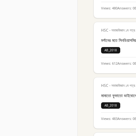
Views:
480
Answers:
0
HSC - সমাজবিজ্ঞান ১ম পত্র
মর্গানের মতে সিনডিয়াসম
AB_2018
Views:
612
Answers:
0
HSC - সমাজবিজ্ঞান ১ম পত্র
মামাতো ফুফাতো ভাইবোনে
AB_2018
Views:
483
Answers:
0