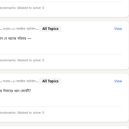
Bookmarks:
0
Asked to solve:
0
→
অধ্যায়-০৫ঃ সামাজিক প্রতিষ্ঠান
→
All Topics
View
িয়ান যে ধরনের পরিবার —
Bookmarks:
0
Asked to solve:
0
→
অধ্যায়-০৫ঃ সামাজিক প্রতিষ্ঠান
→
All Topics
View
র বিবাহের ধরন কোনটি?
Bookmarks:
0
Asked to solve:
0