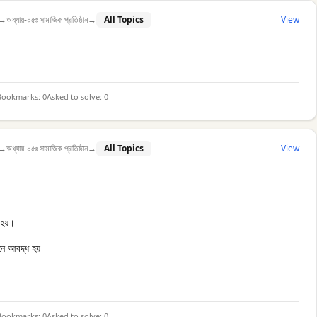
→
অধ্যায়-০৫ঃ সামাজিক প্রতিষ্ঠান
→
All Topics
View
Bookmarks:
0
Asked to solve:
0
→
অধ্যায়-০৫ঃ সামাজিক প্রতিষ্ঠান
→
All Topics
View
 হয়।
নে আবদ্ধ হয়
Bookmarks:
0
Asked to solve:
0