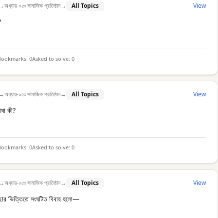
→
অধ্যায়-০৫ঃ সামাজিক প্রতিষ্ঠান
→
All Topics
View
?
Bookmarks:
0
Asked to solve:
0
→
অধ্যায়-০৫ঃ সামাজিক প্রতিষ্ঠান
→
All Topics
View
াষা কী?
Bookmarks:
0
Asked to solve:
0
→
অধ্যায়-০৫ঃ সামাজিক প্রতিষ্ঠান
→
All Topics
View
ইচ্ছার ভিত্তিতে সংঘটিত বিবাহ হলো—