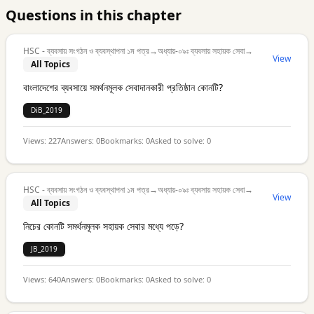
Questions in this chapter
HSC - ব্যবসায় সংগঠন ও ব্যবস্থাপনা ১ম পত্র
→
অধ্যায়-০৯ঃ ব্যবসায় সহায়ক সেবা
→
View
All Topics
বাংলাদেশের ব্যবসায়ে সমর্থনমূলক সেবাদানকারী প্রতিষ্ঠান কোনটি?
DiB_2019
Views:
227
Answers:
0
Bookmarks:
0
Asked to solve:
0
HSC - ব্যবসায় সংগঠন ও ব্যবস্থাপনা ১ম পত্র
→
অধ্যায়-০৯ঃ ব্যবসায় সহায়ক সেবা
→
View
All Topics
নিচের কোনটি সমর্থনমূলক সহায়ক সেবার মধ্যে পড়ে?
JB_2019
Views:
640
Answers:
0
Bookmarks:
0
Asked to solve:
0