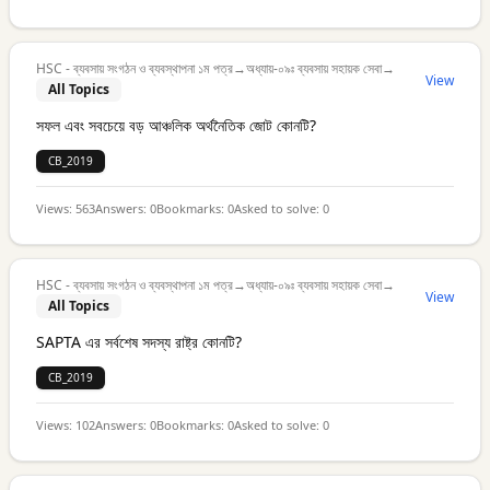
HSC - ব্যবসায় সংগঠন ও ব্যবস্থাপনা ১ম পত্র
→
অধ্যায়-০৯ঃ ব্যবসায় সহায়ক সেবা
→
View
All Topics
সফল এবং সবচেয়ে বড় আঞ্চলিক অর্থনৈতিক জোট কোনটি?
CB_2019
Views:
563
Answers:
0
Bookmarks:
0
Asked to solve:
0
HSC - ব্যবসায় সংগঠন ও ব্যবস্থাপনা ১ম পত্র
→
অধ্যায়-০৯ঃ ব্যবসায় সহায়ক সেবা
→
View
All Topics
SAPTA এর সর্বশেষ সদস্য রাষ্ট্র কোনটি?
CB_2019
Views:
102
Answers:
0
Bookmarks:
0
Asked to solve:
0