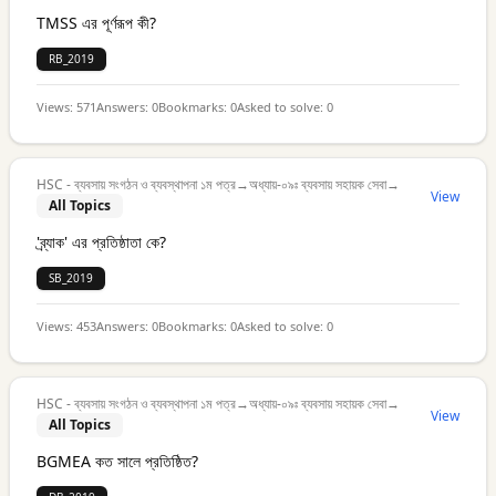
TMSS এর পূর্ণরূপ কী?
RB_2019
Views:
571
Answers:
0
Bookmarks:
0
Asked to solve:
0
HSC - ব্যবসায় সংগঠন ও ব্যবস্থাপনা ১ম পত্র
→
অধ্যায়-০৯ঃ ব্যবসায় সহায়ক সেবা
→
View
All Topics
'ব্র্যাক' এর প্রতিষ্ঠাতা কে?
SB_2019
Views:
453
Answers:
0
Bookmarks:
0
Asked to solve:
0
HSC - ব্যবসায় সংগঠন ও ব্যবস্থাপনা ১ম পত্র
→
অধ্যায়-০৯ঃ ব্যবসায় সহায়ক সেবা
→
View
All Topics
BGMEA কত সালে প্রতিষ্ঠিত?