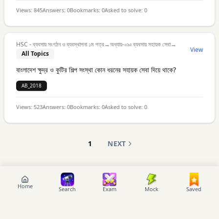
Views:
845
Answers:
0
Bookmarks:
0
Asked to solve:
0
HSC - ব্যবসায় সংগঠন ও ব্যবস্থাপনা ১ম পত্র
→
অধ্যায়-০৯ঃ ব্যবসায় সহায়ক সেবা
→
View
All Topics
বাংলাদেশ ক্ষুদ্র ও কুটির শিল্প সংস্থা কোন ধরনের সহায়ক সেবা দিয়ে থাকে?
AB_2018
Views:
523
Answers:
0
Bookmarks:
0
Asked to solve:
0
1
NEXT
Home
Search
Exam
Mock
Saved