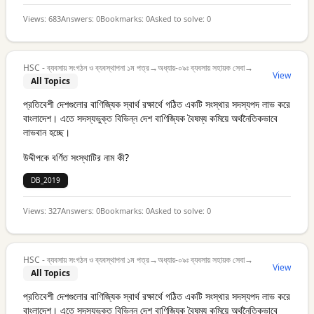
Views:
683
Answers:
0
Bookmarks:
0
Asked to solve:
0
HSC - ব্যবসায় সংগঠন ও ব্যবস্থাপনা ১ম পত্র
→
অধ্যায়-০৯ঃ ব্যবসায় সহায়ক সেবা
→
View
All Topics
প্রতিবেশী দেশগুলোর বাণিজ্যিক স্বার্থ রক্ষার্থে গঠিত একটি সংস্থার সদস্যপদ লাভ করে
বাংলাদেশ। এতে সদস্যভুক্ত বিভিন্ন দেশ বাণিজ্যিক বৈষম্য কমিয়ে অর্থনৈতিকভাবে
লাভবান হচ্ছে।
উদ্দীপকে বর্ণিত সংস্থাটির নাম কী?
DB_2019
Views:
327
Answers:
0
Bookmarks:
0
Asked to solve:
0
HSC - ব্যবসায় সংগঠন ও ব্যবস্থাপনা ১ম পত্র
→
অধ্যায়-০৯ঃ ব্যবসায় সহায়ক সেবা
→
View
All Topics
প্রতিবেশী দেশগুলোর বাণিজ্যিক স্বার্থ রক্ষার্থে গঠিত একটি সংস্থার সদস্যপদ লাভ করে
বাংলাদেশ। এতে সদস্যভুক্ত বিভিন্ন দেশ বাণিজ্যিক বৈষম্য কমিয়ে অর্থনৈতিকভাবে