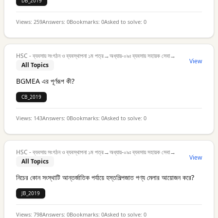
DB_2019
Views:
259
Answers:
0
Bookmarks:
0
Asked to solve:
0
HSC - ব্যবসায় সংগঠন ও ব্যবস্থাপনা ১ম পত্র
→
অধ্যায়-০৯ঃ ব্যবসায় সহায়ক সেবা
→
View
All Topics
BGMEA এর পূর্ণরূপ কী?
CB_2019
Views:
143
Answers:
0
Bookmarks:
0
Asked to solve:
0
HSC - ব্যবসায় সংগঠন ও ব্যবস্থাপনা ১ম পত্র
→
অধ্যায়-০৯ঃ ব্যবসায় সহায়ক সেবা
→
View
All Topics
নিচের কোন সংস্থাটি আন্তর্জাতিক পর্যায়ে হস্তশিল্পজাত পণ্য মেলার আয়োজন করে?
JB_2019
Views:
798
Answers:
0
Bookmarks:
0
Asked to solve:
0