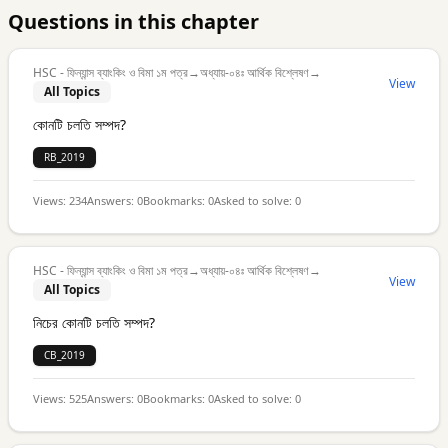
Questions in this chapter
HSC - ফিন্যান্স ব্যাংকিং ও বিমা ১ম পত্র
→
অধ্যায়-০৪ঃ আর্থিক বিশ্লেষণ
→
View
All Topics
কোনটি চলতি সম্পদ?
RB_2019
Views:
234
Answers:
0
Bookmarks:
0
Asked to solve:
0
HSC - ফিন্যান্স ব্যাংকিং ও বিমা ১ম পত্র
→
অধ্যায়-০৪ঃ আর্থিক বিশ্লেষণ
→
View
All Topics
নিচের কোনটি চলতি সম্পদ?
CB_2019
Views:
525
Answers:
0
Bookmarks:
0
Asked to solve:
0