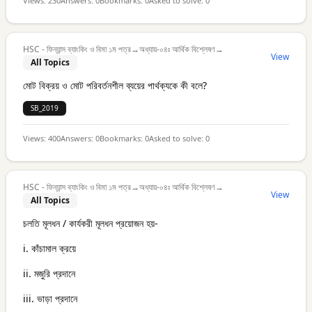
Views:
230
Answers:
0
Bookmarks:
0
Asked to solve:
0
HSC - ফিন্যান্স ব্যাংকিং ও বিমা ১ম পত্র
→
অধ্যায়-০৪ঃ আর্থিক বিশ্লেষণ
→
View
All Topics
মোট বিক্রয় ও মোট পরিবর্তনশীল ব্যয়ের পার্থক্যকে কী বলে?
SB_2019
Views:
400
Answers:
0
Bookmarks:
0
Asked to solve:
0
HSC - ফিন্যান্স ব্যাংকিং ও বিমা ১ম পত্র
→
অধ্যায়-০৪ঃ আর্থিক বিশ্লেষণ
→
View
All Topics
চলতি মূলধন / কার্যকরী মূলধন প্রয়োজন হয়-
i. কাঁচামাল ক্রয়ে
ii. মজুরি প্রদানে
iii. ভাড়া প্রদানে