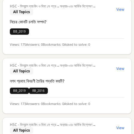
HSC - ফিন্যান্স ব্যাংকিং ও বিমা ১ম পত্র
→
অধ্যায়-০৪ঃ আর্থিক বিশ্লেষণ
→
View
All Topics
নিচের কোনটি চলতি সম্পদ?
BB_2019
Views:
175
Answers:
0
Bookmarks:
0
Asked to solve:
0
HSC - ফিন্যান্স ব্যাংকিং ও বিমা ১ম পত্র
→
অধ্যায়-০৪ঃ আর্থিক বিশ্লেষণ
→
View
All Topics
নগদ প্রবাহ বিবরণী তৈরির পদ্ধতি কয়টি?
BB_2019
RB_2016
Views:
173
Answers:
0
Bookmarks:
0
Asked to solve:
0
HSC - ফিন্যান্স ব্যাংকিং ও বিমা ১ম পত্র
→
অধ্যায়-০৪ঃ আর্থিক বিশ্লেষণ
→
View
All Topics