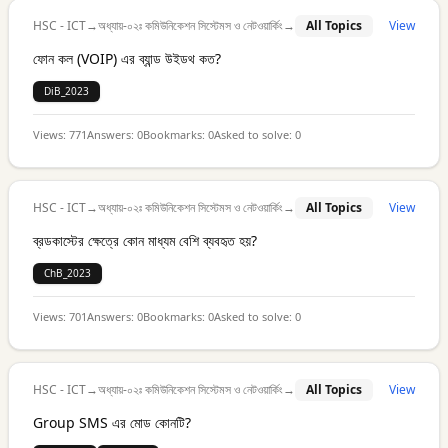
HSC - ICT
→
অধ্যায়-০২ঃ কমিউনিকেশন সিস্টেমস ও নেটওয়ার্কিং
→
All Topics
View
ফোন কল (VOIP) এর ব্যান্ড উইডথ কত?
DiB_2023
Views:
771
Answers:
0
Bookmarks:
0
Asked to solve:
0
HSC - ICT
→
অধ্যায়-০২ঃ কমিউনিকেশন সিস্টেমস ও নেটওয়ার্কিং
→
All Topics
View
ব্রডকাস্টের ক্ষেত্রে কোন মাধ্যম বেশি ব্যবহৃত হয়?
ChB_2023
Views:
701
Answers:
0
Bookmarks:
0
Asked to solve:
0
HSC - ICT
→
অধ্যায়-০২ঃ কমিউনিকেশন সিস্টেমস ও নেটওয়ার্কিং
→
All Topics
View
Group SMS এর মোড কোনটি?