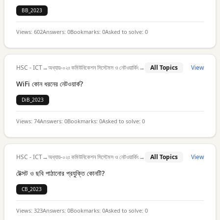
BB_2023
Views:
602
Answers:
0
Bookmarks:
0
Asked to solve:
0
HSC - ICT
→
অধ্যায়-০২ঃ কমিউনিকেশন সিস্টেমস ও নেটওয়ার্কিং
→
All Topics
View
WiFi কোন ধরনের নেটওয়ার্ক?
DiB_2023
Views:
74
Answers:
0
Bookmarks:
0
Asked to solve:
0
HSC - ICT
→
অধ্যায়-০২ঃ কমিউনিকেশন সিস্টেমস ও নেটওয়ার্কিং
→
All Topics
View
টেক্সট ও ছবি পাঠানোর প্রযুক্তি কোনটি?
CB_2023
Views:
323
Answers:
0
Bookmarks:
0
Asked to solve:
0