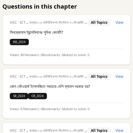
Questions in this chapter
HSC - ICT
→
অধ্যায়-০২ঃ কমিউনিকেশন সিস্টেমস ও নেটওয়ার্কিং
→
All Topics
View
সিনক্রোনাস ট্রান্সমিশনের সুবিধা কোনটি?
BB_2024
Views:
801
Answers:
0
Bookmarks:
0
Asked to solve:
0
HSC - ICT
→
অধ্যায়-০২ঃ কমিউনিকেশন সিস্টেমস ও নেটওয়ার্কিং
→
All Topics
View
কোন নেটওয়ার্ক টপোলজিতে সবচেয়ে বেশি ক্যাবল দরকার হয়?
SB_2024
CB_2024
Views:
676
Answers:
0
Bookmarks:
0
Asked to solve:
0
HSC - ICT
→
অধ্যায়-০২ঃ কমিউনিকেশন সিস্টেমস ও নেটওয়ার্কিং
→
All Topics
View