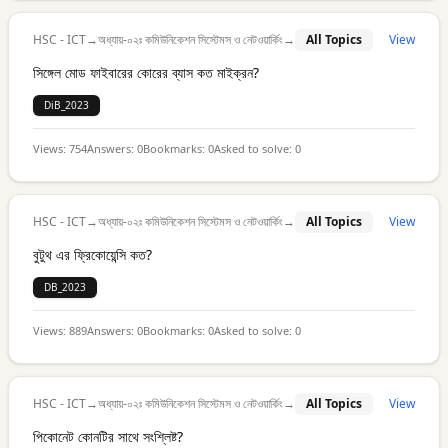
HSC - ICT
→
অধ্যায়-০২ঃ কমিউনিকেশন সিস্টেমস ও নেটওয়ার্কিং
→
All Topics
View
সিঙ্গেল মোড ফাইবারের কোরের ব্যাস কত মাইক্রন?
DiB_2023
Views:
754
Answers:
0
Bookmarks:
0
Asked to solve:
0
HSC - ICT
→
অধ্যায়-০২ঃ কমিউনিকেশন সিস্টেমস ও নেটওয়ার্কিং
→
All Topics
View
বুটুথ এর ফ্রিকোয়েন্সি কত?
DB_2023
Views:
889
Answers:
0
Bookmarks:
0
Asked to solve:
0
HSC - ICT
→
অধ্যায়-০২ঃ কমিউনিকেশন সিস্টেমস ও নেটওয়ার্কিং
→
All Topics
View
পিকোনেট কোনটির সাথে সংশ্লিষ্ট?