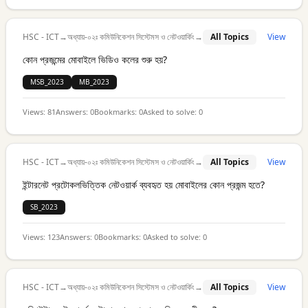
HSC - ICT
→
অধ্যায়-০২ঃ কমিউনিকেশন সিস্টেমস ও নেটওয়ার্কিং
→
All Topics
View
কোন প্রজন্মের মোবাইলে ভিডিও কলের শুরু হয়?
MSB_2023
MB_2023
Views:
81
Answers:
0
Bookmarks:
0
Asked to solve:
0
HSC - ICT
→
অধ্যায়-০২ঃ কমিউনিকেশন সিস্টেমস ও নেটওয়ার্কিং
→
All Topics
View
ইন্টারনেট প্রটোকলভিত্তিক নেটওয়ার্ক ব্যবহৃত হয় মোবাইলের কোন প্রজন্ম হতে?
SB_2023
Views:
123
Answers:
0
Bookmarks:
0
Asked to solve:
0
HSC - ICT
→
অধ্যায়-০২ঃ কমিউনিকেশন সিস্টেমস ও নেটওয়ার্কিং
→
All Topics
View