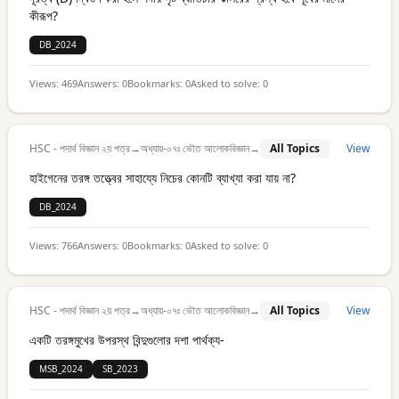
কীরূপ?
DB_2024
Views:
469
Answers:
0
Bookmarks:
0
Asked to solve:
0
HSC - পদার্থ বিজ্ঞান ২য় পত্র
→
অধ্যায়-০৭ঃ ভৌত আলোকবিজ্ঞান
→
All Topics
View
হাইগেনের তরঙ্গ তত্ত্বের সাহায্যে নিচের কোনটি ব্যাখ্যা করা যায় না?
DB_2024
Views:
766
Answers:
0
Bookmarks:
0
Asked to solve:
0
HSC - পদার্থ বিজ্ঞান ২য় পত্র
→
অধ্যায়-০৭ঃ ভৌত আলোকবিজ্ঞান
→
All Topics
View
একটি তরঙ্গমুখের উপরস্থ বিন্দুগুলোর দশা পার্থক্য-
MSB_2024
SB_2023