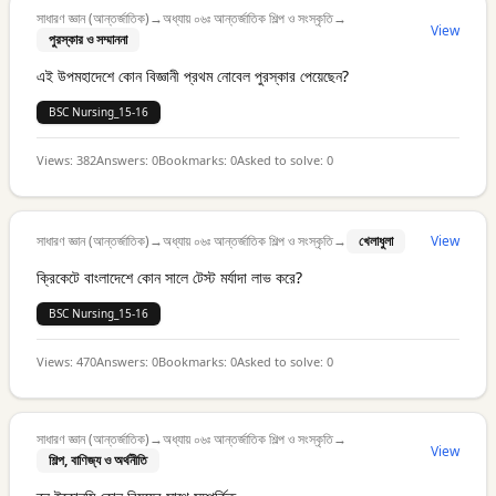
সাধারণ জ্ঞান (আন্তর্জাতিক)
→
অধ্যায় ০৬ঃ আন্তর্জাতিক শিল্প ও সংস্কৃতি
→
View
পুরস্কার ও সম্মাননা
এই উপমহাদেশে কোন বিজ্ঞানী প্রথম নোবেল পুরস্কার পেয়েছেন?
BSC Nursing_15-16
Views:
382
Answers:
0
Bookmarks:
0
Asked to solve:
0
সাধারণ জ্ঞান (আন্তর্জাতিক)
→
অধ্যায় ০৬ঃ আন্তর্জাতিক শিল্প ও সংস্কৃতি
→
খেলাধুলা
View
ক্রিকেটে বাংলাদেশে কোন সালে টেস্ট মর্যাদা লাভ করে?
BSC Nursing_15-16
Views:
470
Answers:
0
Bookmarks:
0
Asked to solve:
0
সাধারণ জ্ঞান (আন্তর্জাতিক)
→
অধ্যায় ০৬ঃ আন্তর্জাতিক শিল্প ও সংস্কৃতি
→
View
শিল্প, বাণিজ্য ও অর্থনীতি