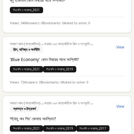
ব্লু ইকোনমি কোন বিষয়ের সাথে সম্পর্কিত-
পিএসসি ও অন্যান্য_2021
Views:
340
Answers:
0
Bookmarks:
0
Asked to solve:
0
সাধারণ জ্ঞান (আন্তর্জাতিক)
→
অধ্যায় ০৬ঃ আন্তর্জাতিক শিল্প ও সংস্কৃতি
→
View
শিল্প, বাণিজ্য ও অর্থনীতি
'Blue Economy' কোন বিষয়ের সাথে সংশ্লিষ্ট?
পিএসসি ও অন্যান্য_2021
পিএসসি ও অন্যান্য_2019
Views:
72
Answers:
0
Bookmarks:
0
Asked to solve:
0
সাধারণ জ্ঞান (আন্তর্জাতিক)
→
অধ্যায় ০৬ঃ আন্তর্জাতিক শিল্প ও সংস্কৃতি
→
View
স্থাপত্য ও চিত্রকর্ম
‘স্ট্যাচু অব পিচ’ কোথায় অবস্থিত?
পিএসসি ও অন্যান্য_2021
পিএসসি ও অন্যান্য_2019
পিএসসি ও অন্যান্য_2017