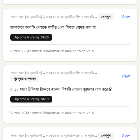
সাধারণ জ্ঞান (আন্তর্জাতিক)
→
অধ্যায় ০৬ঃ আন্তর্জাতিক শিল্প ও সংস্কৃতি
→
খেলাধুলা
View
বাংলাদেশে কাবাডি খেলাকে জাতীয় খেলা হিসাবে ঘোষণা করা হয়
Diploma Nursing_19-20
Views:
725
Answers:
0
Bookmarks:
0
Asked to solve:
0
সাধারণ জ্ঞান (আন্তর্জাতিক)
→
অধ্যায় ০৬ঃ আন্তর্জাতিক শিল্প ও সংস্কৃতি
→
View
পুরস্কার ও সম্মাননা
২০১৮ সালে চিকিৎসা বিজ্ঞানে কতজন বিজ্ঞানী নোবেল পুরষ্কার লাভ করেন?
Diploma Nursing_18-19
Views:
491
Answers:
0
Bookmarks:
0
Asked to solve:
0
সাধারণ জ্ঞান (আন্তর্জাতিক)
→
অধ্যায় ০৬ঃ আন্তর্জাতিক শিল্প ও সংস্কৃতি
→
খেলাধুলা
View