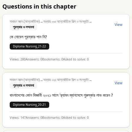
Questions in this chapter
সাধারণ জ্ঞান (আন্তর্জাতিক)
→
অধ্যায় ০৬ঃ আন্তর্জাতিক শিল্প ও সংস্কৃতি
→
View
পুরস্কার ও সম্মাননা
কে নোবেল পুরস্কার পান নি?
Diploma Nursing_21-22
Views:
280
Answers:
0
Bookmarks:
0
Asked to solve:
0
সাধারণ জ্ঞান (আন্তর্জাতিক)
→
অধ্যায় ০৬ঃ আন্তর্জাতিক শিল্প ও সংস্কৃতি
→
View
পুরস্কার ও সম্মাননা
বাংলাদেশের কোন বিজ্ঞানী ২০২১ সালে 'র‌্যামন ম্যাগসেসে পুরুস্কার লাভ করেন ?
Diploma Nursing_20-21
Views:
147
Answers:
0
Bookmarks:
0
Asked to solve:
0