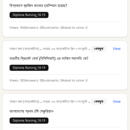
বিশ্বকাপে ব্রাজিল কতবার চ্যাম্পিয়ন হয়েছে?
Diploma Nursing_18-19
Views:
456
Answers:
0
Bookmarks:
0
Asked to solve:
0
সাধারণ জ্ঞান (আন্তর্জাতিক)
→
অধ্যায় ০৬ঃ আন্তর্জাতিক শিল্প ও সংস্কৃতি
→
খেলাধুলা
View
ভারতীয় ক্রিকেট বোর্ড (বিসিসিআই) এর বর্তমান সভাপতি কে?
Diploma Nursing_18-19
Views:
305
Answers:
0
Bookmarks:
0
Asked to solve:
0
সাধারণ জ্ঞান (আন্তর্জাতিক)
→
অধ্যায় ০৬ঃ আন্তর্জাতিক শিল্প ও সংস্কৃতি
→
খেলাধুলা
View
বাংলাদেশের প্রথম টেষ্ট সেঞ্চুরিয়ান-
Diploma Nursing_18-19