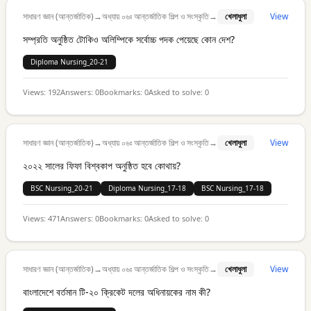
সাধারণ জ্ঞান (আন্তর্জাতিক)
→
অধ্যায় ০৬ঃ আন্তর্জাতিক শিল্প ও সংস্কৃতি
→
খেলাধুলা
View
সম্প্রতি অনুষ্ঠিত টোকিও অলিম্পিকে সর্বোচ্চ পদক পেয়েছে কোন দেশ?
Diploma Nursing_20-21
Views:
192
Answers:
0
Bookmarks:
0
Asked to solve:
0
সাধারণ জ্ঞান (আন্তর্জাতিক)
→
অধ্যায় ০৬ঃ আন্তর্জাতিক শিল্প ও সংস্কৃতি
→
খেলাধুলা
View
২০২২ সালের ফিফা বিশ্বকাপ অনুষ্ঠিত হবে কোথায়?
BSC Nursing_20-21
Diploma Nursing_17-18
BSC Nursing_17-18
Views:
471
Answers:
0
Bookmarks:
0
Asked to solve:
0
সাধারণ জ্ঞান (আন্তর্জাতিক)
→
অধ্যায় ০৬ঃ আন্তর্জাতিক শিল্প ও সংস্কৃতি
→
খেলাধুলা
View
বাংলাদেশে বর্তমান টি-২০ ক্রিকেট দলের অধিনায়কের নাম কী?