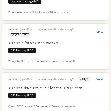
Diploma Nursing_20-21
Views:
47
Answers:
0
Bookmarks:
0
Asked to solve:
0
সাধারণ জ্ঞান (আন্তর্জাতিক)
→
অধ্যায় ০৬ঃ আন্তর্জাতিক শিল্প ও সংস্কৃতি
→
View
পুরস্কার ও সম্মাননা
২০১৯ সালে অর্থনীতিতে নোবেল পেয়েছেন কে?
BSC Nursing_19-20
Views:
677
Answers:
0
Bookmarks:
0
Asked to solve:
0
সাধারণ জ্ঞান (আন্তর্জাতিক)
→
অধ্যায় ০৬ঃ আন্তর্জাতিক শিল্প ও সংস্কৃতি
→
খেলাধুলা
View
২০১৯ সালের ক্রিকেট বিশ্বকাপে বাংলাদেশ দলের অধিনায়ক ছিলেন-
BSC Nursing_19-20
Views:
532
Answers:
0
Bookmarks:
0
Asked to solve:
0