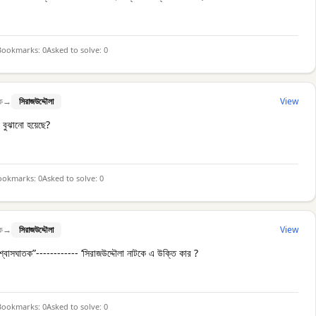
Bookmarks:
0
Asked to solve:
0
ক
→
সিরাজউদ্দৌলা
View
 বুঝানো হয়েছে?
ookmarks:
0
Asked to solve:
0
ক
→
সিরাজউদ্দৌলা
View
িশ্বাসঘাতক”------------ ‘সিরাজউদ্দৌলা নাটকে এ উক্তি কার ?
Bookmarks:
0
Asked to solve:
0