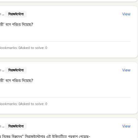
ক
→
সিরাজউদ্দৌলা
View
রী' বলে পরিচয় দিয়েছে?
Bookmarks:
0
Asked to solve:
0
ক
→
সিরাজউদ্দৌলা
View
রী' বলে পরিচয় দিয়েছে?
Bookmarks:
0
Asked to solve:
0
ক
→
সিরাজউদ্দৌলা
View
িজের বিরুদ্ধে" সিরাজউদ্দৌলার এই উক্তিটিতে প্রকাশ পেয়েছে-