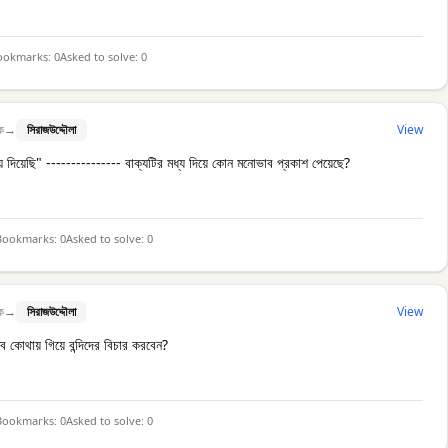
ookmarks:
0
Asked to solve:
0
ক
→
সিরাজউদ্দৌলা
View
 দিয়েছি" --------------- বাক্যটির মধ্য দিয়ে কোন মনোভাব প্রকাশ পেয়েছে?
Bookmarks:
0
Asked to solve:
0
ক
→
সিরাজউদ্দৌলা
View
াব কোথায় গিয়ে বন্দিদের বিচার করবেন?
Bookmarks:
0
Asked to solve:
0