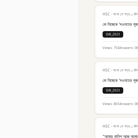
HSC - বাংলা ১ম পত্র
→
নাট
কে নিজেকে 'দওলতের পূজা
DiB_2023
Views:
753
Answers:
0
HSC - বাংলা ১ম পত্র
→
নাট
কে নিজেকে 'দওলতের পূজা
DiB_2023
Views:
801
Answers:
0
HSC - বাংলা ১ম পত্র
→
নাট
"আমার নালিশ আজ আমার ন