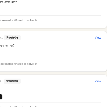
ফিরে এলেন কেন?
Bookmarks:
0
Asked to solve:
0
ক
→
সিরাজউদ্দৌলা
View
ত্যা করা হয়?
Bookmarks:
0
Asked to solve:
0
ক
→
সিরাজউদ্দৌলা
View