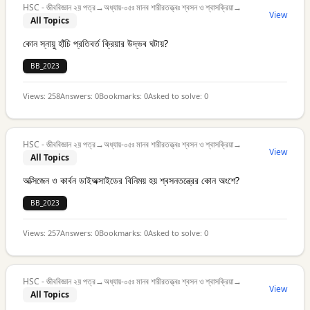
HSC - জীববিজ্ঞান ২য় পত্র
→
অধ্যায়-০৫ঃ মানব শারীরতত্ত্বঃ শ্বসন ও শ্বাসক্রিয়া
→
View
All Topics
কোন স্নায়ু হাঁচি প্রতিবর্ত ক্রিয়ার উদ্ভব ঘটায়?
BB_2023
Views:
258
Answers:
0
Bookmarks:
0
Asked to solve:
0
HSC - জীববিজ্ঞান ২য় পত্র
→
অধ্যায়-০৫ঃ মানব শারীরতত্ত্বঃ শ্বসন ও শ্বাসক্রিয়া
→
View
All Topics
অক্সিজেন ও কার্বন ডাইঅক্সাইডের বিনিময় হয় শ্বসনতন্ত্রের কোন অংশে?
BB_2023
Views:
257
Answers:
0
Bookmarks:
0
Asked to solve:
0
HSC - জীববিজ্ঞান ২য় পত্র
→
অধ্যায়-০৫ঃ মানব শারীরতত্ত্বঃ শ্বসন ও শ্বাসক্রিয়া
→
View
All Topics