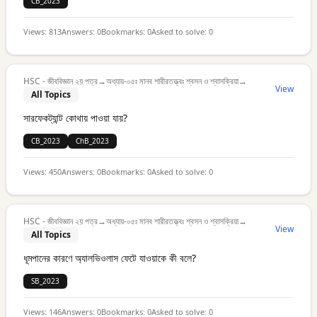
CB_2023
Views:
813
Answers:
0
Bookmarks:
0
Asked to solve:
0
HSC - জীববিজ্ঞান ২য় পত্র
→
অধ্যায়-০৫ঃ মানব শারীরতত্ত্বঃ শ্বসন ও শ্বাসক্রিয়া
→
View
All Topics
সারফেকট্যান্ট কোথায় পাওয়া যায়?
CB_2023
ChB_2023
Views:
450
Answers:
0
Bookmarks:
0
Asked to solve:
0
HSC - জীববিজ্ঞান ২য় পত্র
→
অধ্যায়-০৫ঃ মানব শারীরতত্ত্বঃ শ্বসন ও শ্বাসক্রিয়া
→
View
All Topics
ধূমপানের কারণে অ্যালভিওলাস ফেটে যাওয়াকে কী বলে?
SB_2023
Views:
146
Answers:
0
Bookmarks:
0
Asked to solve:
0