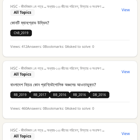
HSC - জীববিজ্ঞান ১ম পত্র
→
অধ্যায়-১২ঃ জীবের পরিবেশ, বিস্তার ও সংরক্ষণ
→
View
All Topics
কোনটি ম্যানগ্রোভ উদ্ভিদ?
ChB_2019
Views:
412
Answers:
0
Bookmarks:
0
Asked to solve:
0
HSC - জীববিজ্ঞান ১ম পত্র
→
অধ্যায়-১২ঃ জীবের পরিবেশ, বিস্তার ও সংরক্ষণ
→
View
All Topics
বাংলাদেশ নিচের কোন প্রাণিভৌগোলিক অঞ্চলের আওতাভুক্ত?
RB_2019
RB_2017
BB_2016
RB_2016
DB_2016
Views:
460
Answers:
0
Bookmarks:
0
Asked to solve:
0
HSC - জীববিজ্ঞান ১ম পত্র
→
অধ্যায়-১২ঃ জীবের পরিবেশ, বিস্তার ও সংরক্ষণ
→
View
All Topics