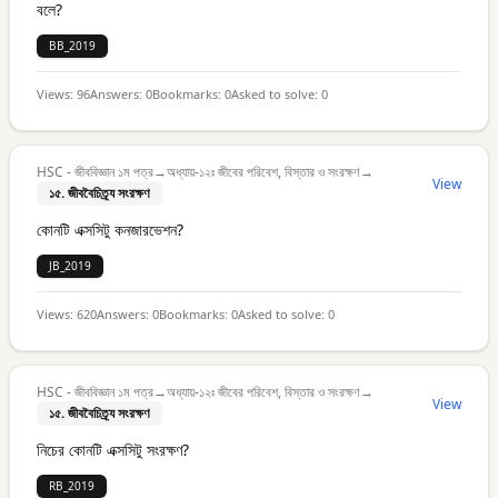
বলে?
BB_2019
Views:
96
Answers:
0
Bookmarks:
0
Asked to solve:
0
HSC - জীববিজ্ঞান ১ম পত্র
→
অধ্যায়-১২ঃ জীবের পরিবেশ, বিস্তার ও সংরক্ষণ
→
View
১৫. জীববৈচিত্র্য সংরক্ষণ
কোনটি এক্সসিটু কনজারভেশন?
JB_2019
Views:
620
Answers:
0
Bookmarks:
0
Asked to solve:
0
HSC - জীববিজ্ঞান ১ম পত্র
→
অধ্যায়-১২ঃ জীবের পরিবেশ, বিস্তার ও সংরক্ষণ
→
View
১৫. জীববৈচিত্র্য সংরক্ষণ
নিচের কোনটি এক্সসিটু সংরক্ষণ?
RB_2019