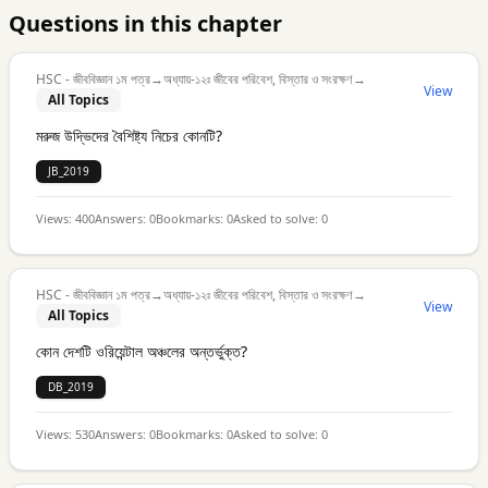
Questions in this chapter
HSC - জীববিজ্ঞান ১ম পত্র
→
অধ্যায়-১২ঃ জীবের পরিবেশ, বিস্তার ও সংরক্ষণ
→
View
All Topics
মরুজ উদ্ভিদের বৈশিষ্ট্য নিচের কোনটি?
JB_2019
Views:
400
Answers:
0
Bookmarks:
0
Asked to solve:
0
HSC - জীববিজ্ঞান ১ম পত্র
→
অধ্যায়-১২ঃ জীবের পরিবেশ, বিস্তার ও সংরক্ষণ
→
View
All Topics
কোন দেশটি ওরিয়েন্টাল অঞ্চলের অন্তর্ভুক্ত?
DB_2019
Views:
530
Answers:
0
Bookmarks:
0
Asked to solve:
0